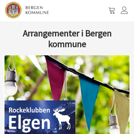
Vis
handlevog
Arrangementer i Bergen
kommune