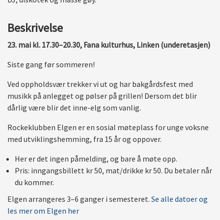
Beskrivelse
23. mai kl. 17.30–20.30, Fana kulturhus, Linken (underetasjen)
Siste gang før sommeren!
Ved oppholdsvær trekker vi ut og har bakgårdsfest med
musikk på anlegget og pølser på grillen! Dersom det blir
dårlig være blir det inne-elg som vanlig.
Rockeklubben Elgen er en sosial møteplass for unge voksne
med utviklingshemming, fra 15 år og oppover.
Her er det ingen påmelding, og bare å møte opp.
Pris: inngangsbillett kr 50, mat/drikke kr 50. Du betaler når
du kommer.
Elgen arrangeres 3–6 ganger i semesteret.
Se alle datoer og
les mer om Elgen her