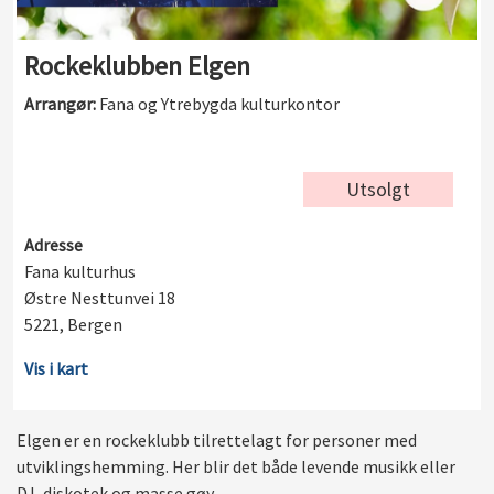
Rockeklubben Elgen
Arrangør:
Fana og Ytrebygda kulturkontor
Utsolgt
Adresse
Fana kulturhus
Østre Nesttunvei 18
5221, Bergen
Vis i kart
Elgen er en rockeklubb tilrettelagt for personer med
utviklingshemming. Her blir det både levende musikk eller
DJ, diskotek og masse gøy.