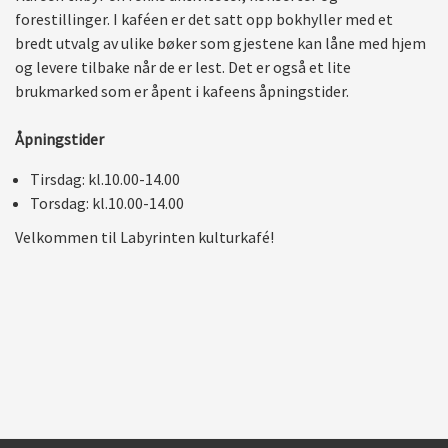
forestillinger. I kaféen er det satt opp bokhyller med et
bredt utvalg av ulike bøker som gjestene kan låne med hjem
og levere tilbake når de er lest. Det er også et lite
brukmarked som er åpent i kafeens åpningstider.
Åpningstider
Tirsdag: kl.10.00-14.00
Torsdag: kl.10.00-14.00
Velkommen til Labyrinten kulturkafé!