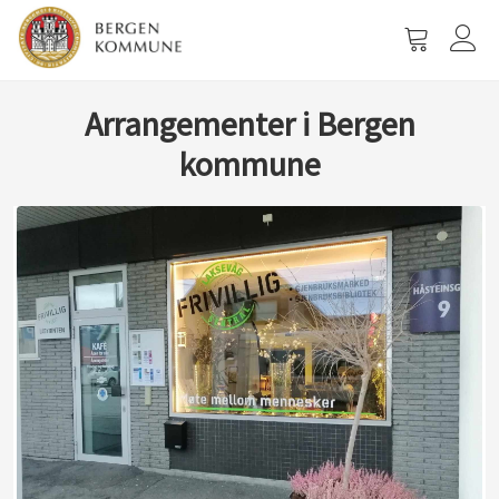
Vis
handlevog
Arrangementer i Bergen
kommune