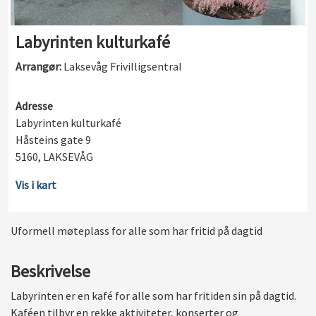
Labyrinten kulturkafé
Arrangør:
Laksevåg Frivilligsentral
Adresse
Labyrinten kulturkafé
Håsteins gate 9
5160, LAKSEVÅG
Vis i kart
Uformell møteplass for alle som har fritid på dagtid
Beskrivelse
Labyrinten er en kafé for alle som har fritiden sin på dagtid.
Kaféen tilbyr en rekke aktiviteter, konserter og