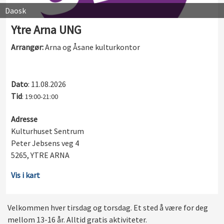
Daosk
Ytre Arna UNG
Arrangør:
Arna og Åsane kulturkontor
Dato
: 11.08.2026
Tid
: 19:00-21:00
Adresse
Kulturhuset Sentrum
Peter Jebsens veg 4
5265, YTRE ARNA
Vis i kart
Velkommen hver tirsdag og torsdag. Et sted å være for deg
mellom 13-16 år. Alltid gratis aktiviteter.