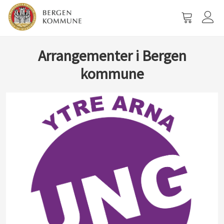
Vis
handlevog
Arrangementer i Bergen
kommune