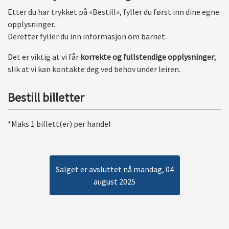
Etter du har trykket på «Bestill», fyller du først inn dine egne
opplysninger.
Deretter fyller du inn informasjon om barnet.
Det er viktig at vi får
korrekte og fullstendige opplysninger
,
slik at vi kan kontakte deg ved behov under leiren.
Bestill billetter
*Maks 1 billett(er) per handel
Salget er avsluttet nå mandag, 04
august 2025