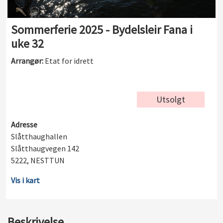
Sommerferie 2025 - Bydelsleir Fana i
uke 32
Arrangør:
Etat for idrett
Utsolgt
Adresse
Slåtthaughallen
Slåtthaugvegen 142
5222, NESTTUN
Vis i kart
Beskrivelse