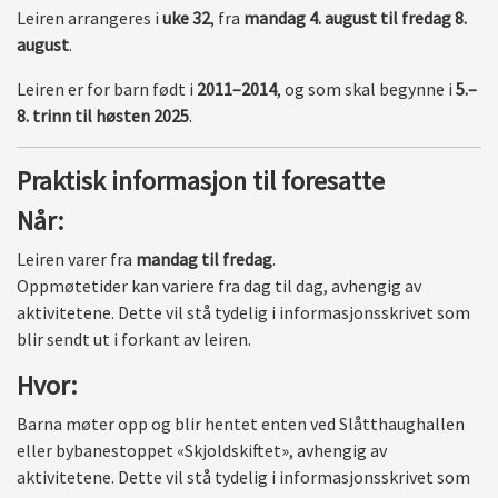
Leiren arrangeres i
uke 32
, fra
mandag 4. august til fredag 8.
august
.
Leiren er for barn født i
2011–2014
, og som skal begynne i
5.–
8. trinn til høsten 2025
.
Praktisk informasjon til foresatte
Når:
Leiren varer fra
mandag til fredag
.
Oppmøtetider kan variere fra dag til dag, avhengig av
aktivitetene. Dette vil stå tydelig i informasjonsskrivet som
blir sendt ut i forkant av leiren.
Hvor:
Barna møter opp og blir hentet enten ved Slåtthaughallen
eller bybanestoppet «Skjoldskiftet», avhengig av
aktivitetene. Dette vil stå tydelig i informasjonsskrivet som