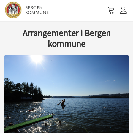
Vis
handlevog
Arrangementer i Bergen
kommune