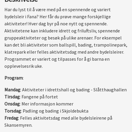
Har du lyst til å være med på en spennende og variert
bydelsleir i Fana? Her får du prøve mange forskjellige
aktiviteter! Hver dag byr på noe nytt og spennende.
Aktivitetene kan inkludere idrett og friluftsliv, spennende
gruppeaktiviteter og besøk på ulike arenaer. For eksempel
kan det bli aktiviteter som ballspill, bading, trampolinepark,
klatrepark eller felles aktivitetsdag med andre bydelsleirer.
Programmet er variert og tilpasses for å gi barna en
opplevelsesrik uke.
Program
:
Mandag
: Aktiviteter i idrettshall og bading - Slåtthaughallen
Tirsdag
: Fangene på fortet
Onsdag
: Mer informasjon kommer
Torsdag
: Padling og bading i Skjoldebukta
Fredag
: Felles aktivitetsdag med alle bydelsleirene på
Skansemyren.