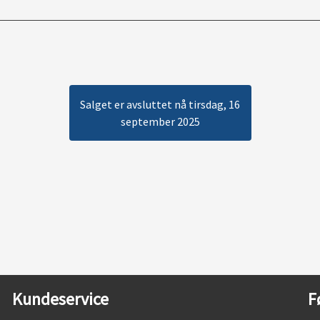
Salget er avsluttet nå tirsdag, 16
september 2025
Kundeservice
F