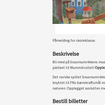
Påmelding for skoleklasse.
Beskrivelse
Bli med på Snusmumrikkens musi
jubileet til Mummitrollet!
Oppleg
Det norske spillet Snusmumrikken
knyttet til FNs bærekraftsmål nr
naturen. Opplegget avsluttes med
Bestill billetter