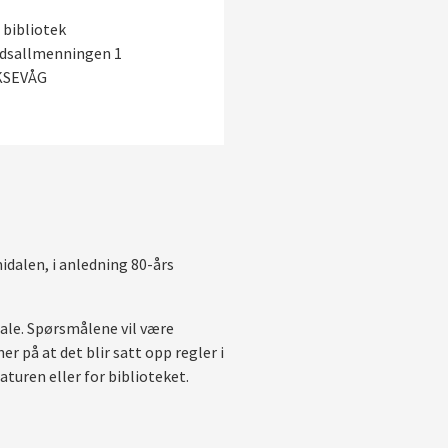
 bibliotek
dsallmenningen 1
AKSEVÅG
alen, i anledning 80-års
ale. Spørsmålene vil være
 på at det blir satt opp regler i
aturen eller for biblioteket.