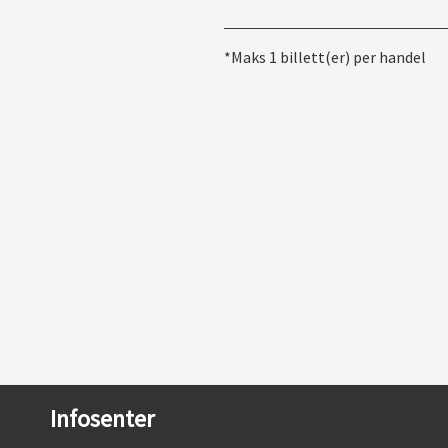
*Maks 1 billett(er) per handel
Infosenter