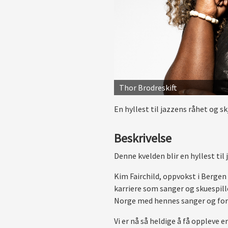
Thor Brodreskift
En hyllest til jazzens råhet og s
Beskrivelse
Denne kvelden blir en hyllest ti
Kim Fairchild, oppvokst i Bergen 
karriere som sanger og skuespill
Norge med hennes sanger og fort
Vi er nå så heldige å få oppleve 