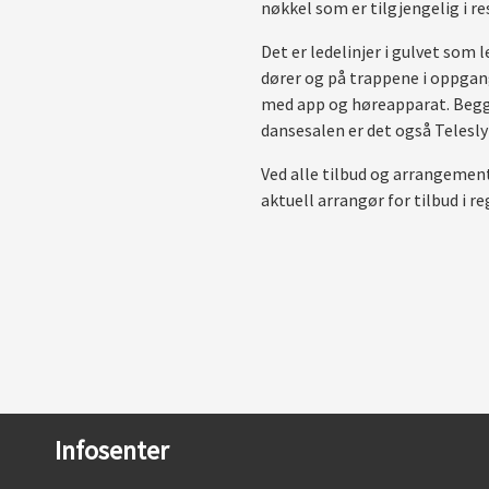
nøkkel som er tilgjengelig i re
Det er ledelinjer i gulvet som 
dører og på trappene i oppgan
med app og høreapparat. Begge 
dansesalen er det også Telesl
Ved alle tilbud og arrangeme
aktuell arrangør for tilbud i re
Infosenter