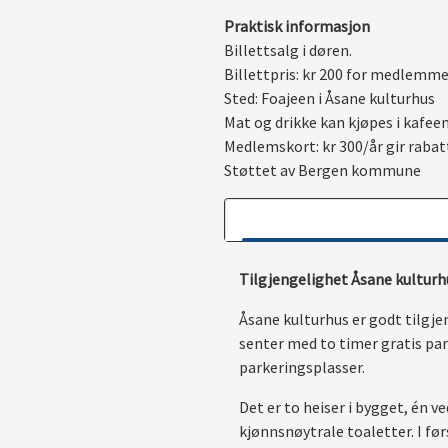
Praktisk informasjon
Billettsalg i døren.
Billettpris: kr 200 for medlemm
Sted: Foajeen i Åsane kulturhus
Mat og drikke kan kjøpes i kafeen
Medlemskort: kr 300/år gir rabatt
Støttet av Bergen kommune
Tilgjengelighet Åsane kultur
Åsane kulturhus er godt tilgje
senter med to timer gratis par
parkeringsplasser.
Det er to heiser i bygget, én 
kjønnsnøytrale toaletter. I fø