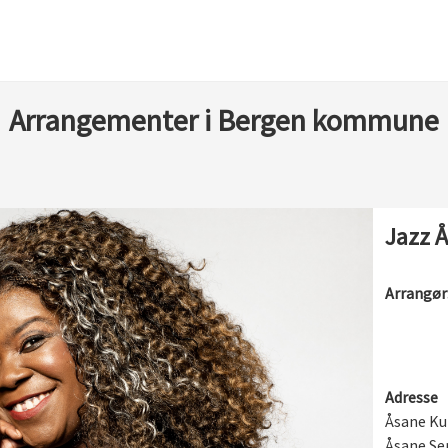
Arrangementer i Bergen kommune
Jazz Å
Arrangør
Adresse
Åsane Ku
Åsane Se