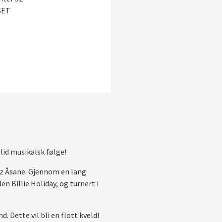
SET
lid musikalsk følge!
azz Åsane. Gjennom en lang
 Billie Holiday, og turnert i
 Dette vil bli en flott kveld!