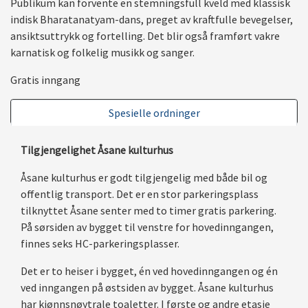
Publikum kan forvente en stemningsfull kveld med klassisk
indisk Bharatanatyam-dans, preget av kraftfulle bevegelser,
ansiktsuttrykk og fortelling. Det blir også framført vakre
karnatisk og folkelig musikk og sanger.
Gratis inngang
Spesielle ordninger
Tilgjengelighet Åsane kulturhus
Åsane kulturhus er godt tilgjengelig med både bil og
offentlig transport. Det er en stor parkeringsplass
tilknyttet Åsane senter med to timer gratis parkering.
På sørsiden av bygget til venstre for hovedinngangen,
finnes seks HC-parkeringsplasser.
Det er to heiser i bygget, én ved hovedinngangen og én
ved inngangen på østsiden av bygget. Åsane kulturhus
har kjønnsnøytrale toaletter. I første og andre etasje