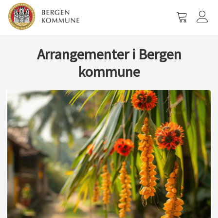
Vis
handlevog
Arrangementer i Bergen
kommune