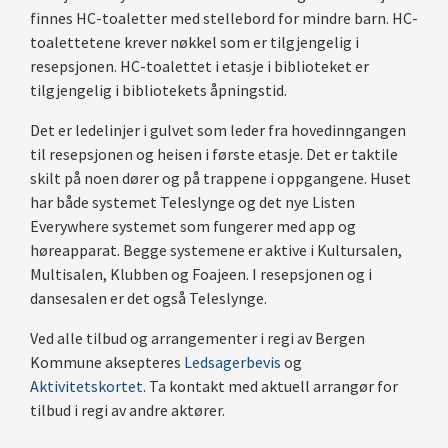
finnes HC-toaletter med stellebord for mindre barn. HC-
toalettetene krever nøkkel som er tilgjengelig i
resepsjonen. HC-toalettet i etasje i biblioteket er
tilgjengelig i bibliotekets åpningstid.
Det er ledelinjer i gulvet som leder fra hovedinngangen
til resepsjonen og heisen i første etasje. Det er taktile
skilt på noen dører og på trappene i oppgangene. Huset
har både systemet Teleslynge og det nye Listen
Everywhere systemet som fungerer med app og
høreapparat. Begge systemene er aktive i Kultursalen,
Multisalen, Klubben og Foajeen. I resepsjonen og i
dansesalen er det også Teleslynge.
Ved alle tilbud og arrangementer i regi av Bergen
Kommune aksepteres
Ledsagerbevis
og
Aktivitetskortet
. Ta kontakt med aktuell arrangør for
tilbud i regi av andre aktører.