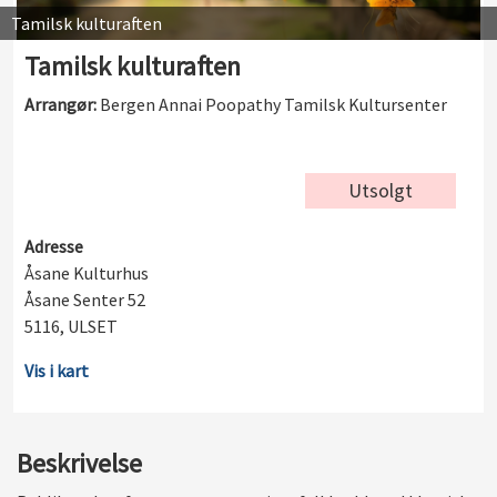
Tamilsk kulturaften
Tamilsk kulturaften
Arrangør:
Bergen Annai Poopathy Tamilsk Kultursenter
Utsolgt
Adresse
Åsane Kulturhus
Åsane Senter 52
5116, ULSET
Vis i kart
Beskrivelse