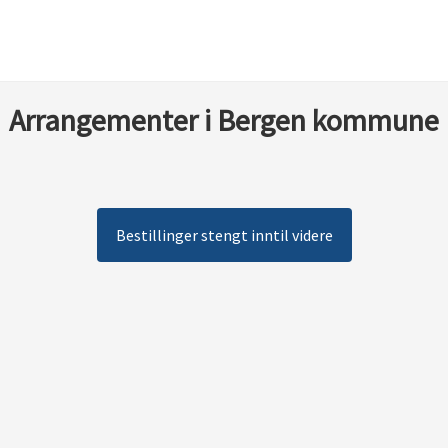
Arrangementer i Bergen kommune
Bestillinger stengt inntil videre