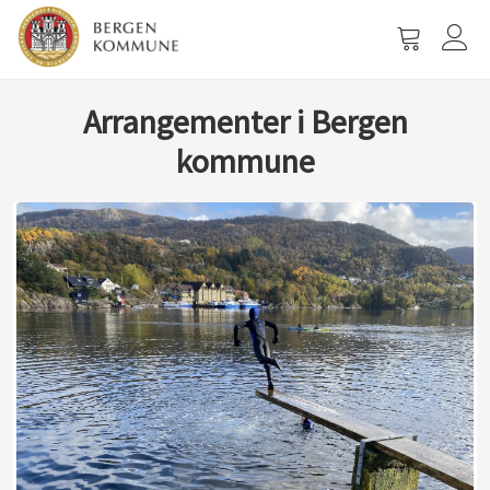
Vis
handlevog
Arrangementer i Bergen
kommune