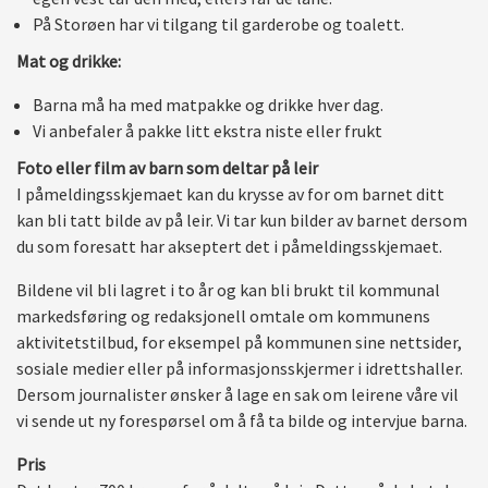
På Storøen har vi tilgang til garderobe og toalett.
Mat og drikke:
Barna må ha med matpakke og drikke hver dag.
Vi anbefaler å pakke litt ekstra niste eller frukt
Foto eller film av barn som deltar på leir
I påmeldingsskjemaet kan du krysse av for om barnet ditt
kan bli tatt bilde av på leir. Vi tar kun bilder av barnet dersom
du som foresatt har akseptert det i påmeldingsskjemaet.
Bildene vil bli lagret i to år og kan bli brukt til kommunal
markedsføring og redaksjonell omtale om kommunens
aktivitetstilbud, for eksempel på kommunen sine nettsider,
sosiale medier eller på informasjonsskjermer i idrettshaller.
Dersom journalister ønsker å lage en sak om leirene våre vil
vi sende ut ny forespørsel om å få ta bilde og intervjue barna.
Pris