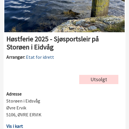
Høstferie 2025 - Sjøsportsleir på
Storøen i Eidvåg
Arrangør:
Etat for idrett
Utsolgt
Adresse
Storøen i Eidsvåg
Øvre Ervik
5106, ØVRE ERVIK
Vis i kart