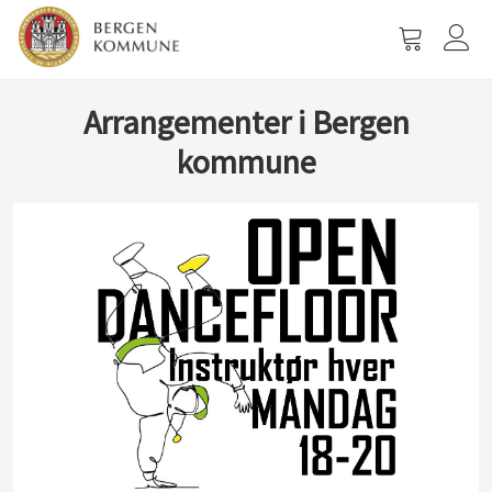
Vis
handlevog
Arrangementer i Bergen
kommune