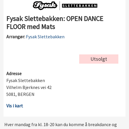
Fysak Slettebakken: OPEN DANCE
FLOOR med Mats
Arrangør:
Fysak Slettebakken
Utsolgt
Adresse
Fysak Slettebakken
Vilhelm Bjerknes vei 42
5081, BERGEN
Vis i kart
Hver mandag fra kl. 18-20 kan du komme å breakdance og