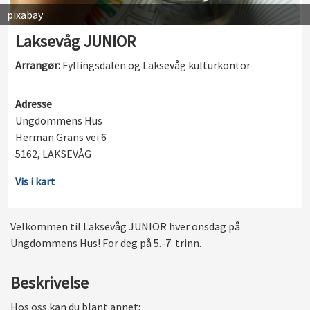
pixabay
Laksevåg JUNIOR
Arrangør:
Fyllingsdalen og Laksevåg kulturkontor
Adresse
Ungdommens Hus
Herman Grans vei 6
5162, LAKSEVÅG
Vis i kart
Velkommen til Laksevåg JUNIOR hver onsdag på
Ungdommens Hus! For deg på 5.-7. trinn.
Beskrivelse
Hos oss kan du blant annet: