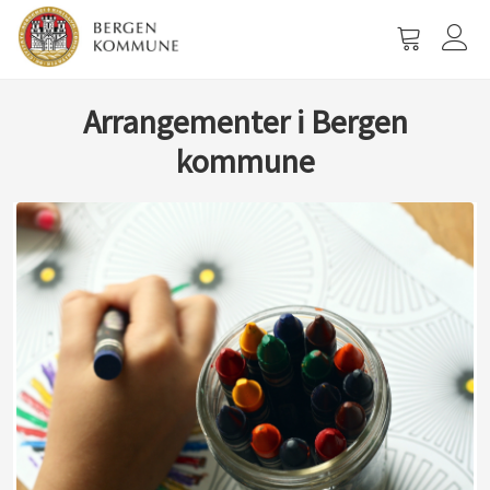
Vis
handlevog
Arrangementer i Bergen
kommune